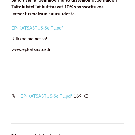
Taitoluistelijat kuittaavat 10% sponsoritukea
katsastusmaksun suuruudesta.
EP-KATSASTUS-SeiTL.pdf
Klikkaa mainosta!
www.epkatsastus.fi
EP-KATSASTUS-SeiTL.pdf
169 KB