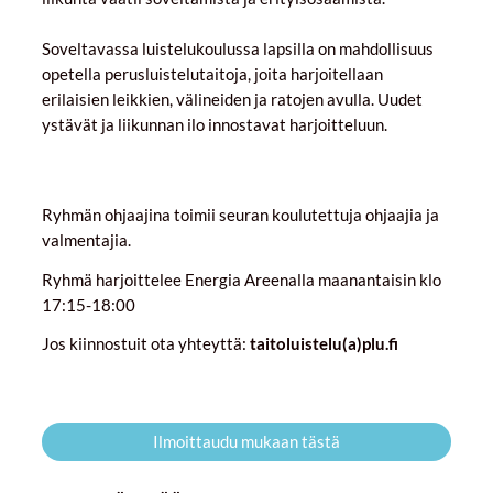
Soveltavassa luistelukoulussa lapsilla on mahdollisuus
ope­tella perusluistelutaitoja, joita harjoitellaan
erilaisien leikkien, välineiden ja ratojen avulla. Uudet
ystävät ja liikunnan ilo innostavat harjoitteluun.
Ryhmän ohjaajina toimii seuran koulutettuja ohjaajia ja
valmentajia.
Ryhmä harjoittelee Energia Areenalla maanantaisin klo
17:15-18:00
Jos kiinnostuit ota yhteyttä:
taitoluistelu(a)plu.fi
Ilmoittaudu mukaan tästä