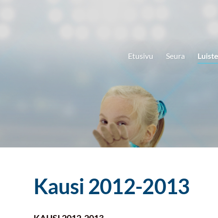
Etusivu
Seura
Luiste
Kausi 2012-2013
KAUSI 2012-2013