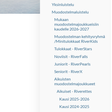
Yksinluistelu
Muodostelmaluistelu
Mukaan
muodostelmajoukkueisiin
kaudelle 2026-2027
Muodostelman kehitysryhmä
/Minitulokkaat RiverKids
Tulokkaat - RiverStars
Noviisit - RiverFalls
Juniorit - RiverPearls
Seniorit - RiverX
Aikuisten
muodostelmajoukkueet
Aikuiset - Riverettes
Kausi 2025-2026
Kausi 2024-2025