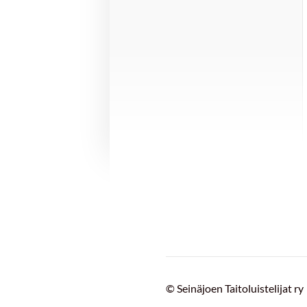
©
Seinäjoen Taitoluistelijat ry